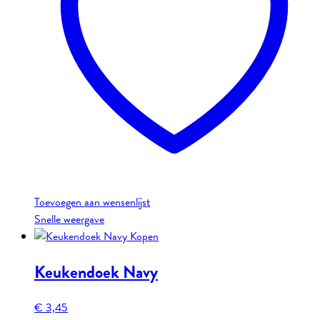
Toevoegen aan wensenlijst
Snelle weergave
Keukendoek Navy
€
3,45