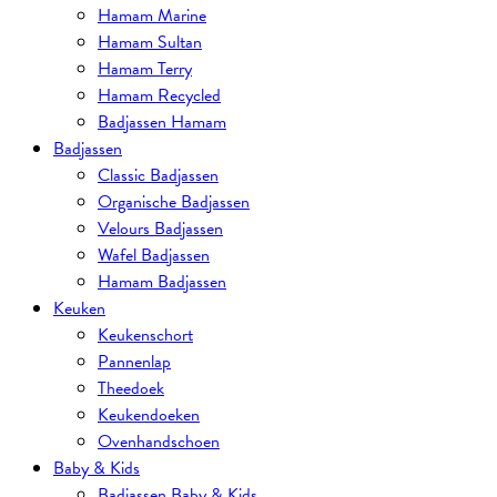
Hamam Marine
Hamam Sultan
Hamam Terry
Hamam Recycled
Badjassen Hamam
Badjassen
Classic Badjassen
Organische Badjassen
Velours Badjassen
Wafel Badjassen
Hamam Badjassen
Keuken
Keukenschort
Pannenlap
Theedoek
Keukendoeken
Ovenhandschoen
Baby & Kids
Badjassen Baby & Kids