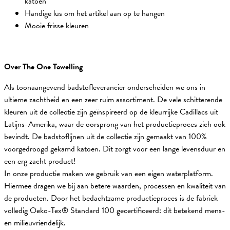
katoen
Handige lus om het artikel aan op te hangen
Mooie frisse kleuren
Over The One Towelling
Als toonaangevend badstofleverancier onderscheiden we ons in
ultieme zachtheid en een zeer ruim assortiment. De vele schitterende
kleuren uit de collectie zijn geïnspireerd op de kleurrijke Cadillacs uit
Latijns-Amerika, waar de oorsprong van het productieproces zich ook
bevindt. De badstoflijnen uit de collectie zijn gemaakt van 100%
voorgedroogd gekamd katoen. Dit zorgt voor een lange levensduur en
een erg zacht product!
In onze productie maken we gebruik van een eigen waterplatform.
Hiermee dragen we bij aan betere waarden, processen en kwaliteit van
de producten. Door het bedachtzame productieproces is de fabriek
volledig Oeko-Tex® Standard 100 gecertificeerd: dit betekend mens-
en milieuvriendelijk.