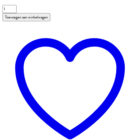
Keukendoek
Wit
Toevoegen aan winkelwagen
aantal