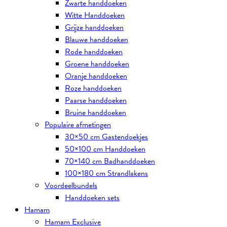
Zwarte handdoeken
Witte Handdoeken
Grijze handdoeken
Blauwe handdoeken
Rode handdoeken
Groene handdoeken
Oranje handdoeken
Roze handdoeken
Paarse handdoeken
Bruine handdoeken
Populaire afmetingen
30×50 cm Gastendoekjes
50×100 cm Handdoeken
70×140 cm Badhanddoeken
100×180 cm Strandlakens
Voordeelbundels
Handdoeken sets
Hamam
Hamam Exclusive