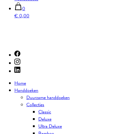
0
€ 0,00
Home
Handdoeken
Duurzame handdoeken
Collecties
Classic
Deluxe
Ultra Deluxe
Bamboo