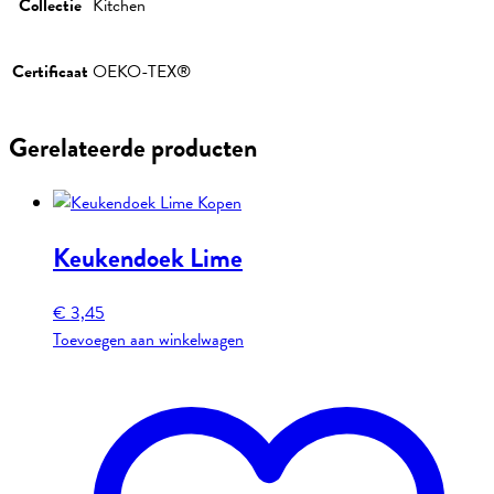
Collectie
Kitchen
Certificaat
OEKO-TEX®
Gerelateerde producten
Keukendoek Lime
€
3,45
Toevoegen aan winkelwagen