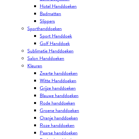
Hotel Handdoeken
Badmatten
Slippers
Sporthanddoeken
Sport Handdoek
Golf Handdoek
Sublimatie Handdoeken
Salon Handdoeken
Kleuren
Zwarte handdoeken
Witte Handdoeken
Grijze handdoeken
Blauwe handdoeken
Rode handdoeken
Groene handdoeken
Oranje handdoeken
Roze handdoeken
Paarse handdoeken