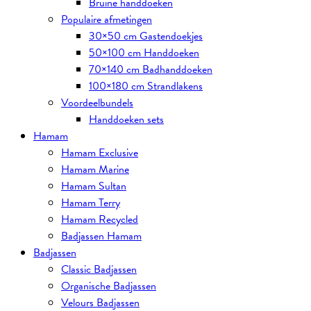
Bruine handdoeken
Populaire afmetingen
30×50 cm Gastendoekjes
50×100 cm Handdoeken
70×140 cm Badhanddoeken
100×180 cm Strandlakens
Voordeelbundels
Handdoeken sets
Hamam
Hamam Exclusive
Hamam Marine
Hamam Sultan
Hamam Terry
Hamam Recycled
Badjassen Hamam
Badjassen
Classic Badjassen
Organische Badjassen
Velours Badjassen