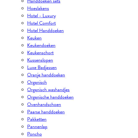
Handdoeken sets
Hoeslakens
Hotel - Luxury
Hotel Comfort
Hotel Handdoeken
Keuken
Keukendoeken
Keukenschort
Kussenslopen
Luxe Badjassen
Oranje handdoeken
Organisch
Organisch washandjes
Organische handdoeken
Ovenhandschoen
Paarse handdoeken
Pakketten
Pannenlap
Poncho