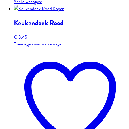
Snelle weergave
Keukendoek Rood
€
3,45
Toevoegen aan winkelwagen