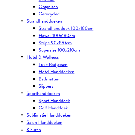
Organisch
Gerecycled
Strandhanddoeken
Strandhanddoek 100x180cm
Hawaii 100x180cm
Stripe 90x190cm
Supersize 100x210cm
Hotel & Wellness
Luxe Badjassen
Hotel Handdoeken
Badmatten
Slippers
Sporthanddoeken
Sport Handdoek
Golf Handdoek
Sublimatie Handdoeken
Salon Handdoeken
Kleuren