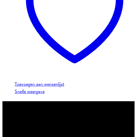
Toevoegen aan wensenlijst
Snelle weergave
Contact:
Email: klantenservice@theonestore.nl