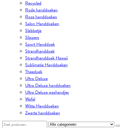
Recycled
Rode handdoeken
Roze handdoeken
Salon Handdoeken
Slabbetje
Slippers
Sport Handdoek
Strandhanddoek
Strandhanddoek Hawaii
Sublimatie Handdoeken
Theedoek
Ultra Deluxe
Ultra Deluxe handdoeken
Ultra Deluxe washandjes
Wafel
Witte Handdoeken
Zwarte handdoeken