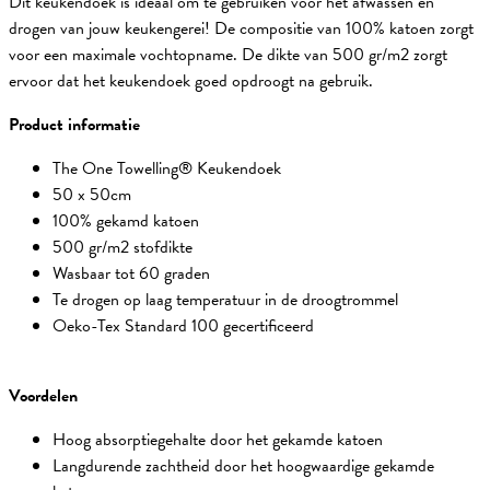
Dit keukendoek is ideaal om te gebruiken voor het afwassen en
drogen van jouw keukengerei! De compositie van 100% katoen zorgt
voor een maximale vochtopname. De dikte van 500 gr/m2 zorgt
ervoor dat het keukendoek goed opdroogt na gebruik.
Product informatie
The One Towelling® Keukendoek
50 x 50cm
100% gekamd katoen
500 gr/m2 stofdikte
Wasbaar tot 60 graden
Te drogen op laag temperatuur in de droogtrommel
Oeko-Tex Standard 100 gecertificeerd
Voordelen
Hoog absorptiegehalte door het gekamde katoen
Langdurende zachtheid door het hoogwaardige gekamde