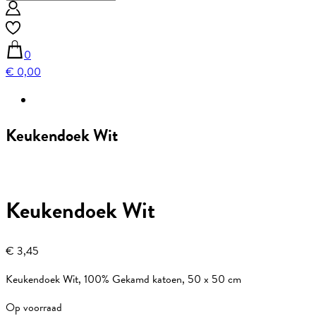
0
€ 0,00
Keukendoek Wit
Keukendoek Wit
€
3,45
Keukendoek Wit, 100% Gekamd katoen, 50 x 50 cm
Op voorraad