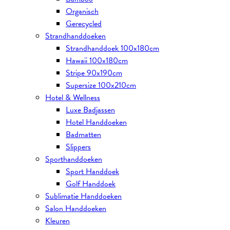
Organisch
Gerecycled
Strandhanddoeken
Strandhanddoek 100x180cm
Hawaii 100x180cm
Stripe 90x190cm
Supersize 100x210cm
Hotel & Wellness
Luxe Badjassen
Hotel Handdoeken
Badmatten
Slippers
Sporthanddoeken
Sport Handdoek
Golf Handdoek
Sublimatie Handdoeken
Salon Handdoeken
Kleuren