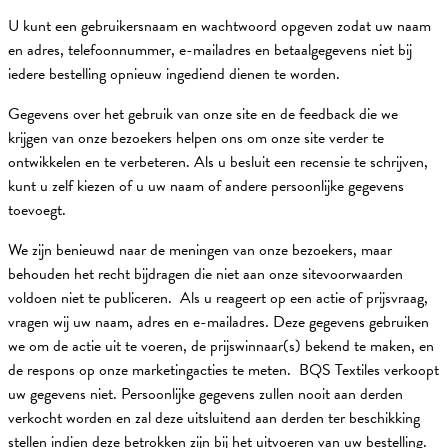
U kunt een gebruikersnaam en wachtwoord opgeven zodat uw naam
en adres, telefoonnummer, e-mailadres en betaalgegevens niet bij
iedere bestelling opnieuw ingediend dienen te worden.
Gegevens over het gebruik van onze site en de feedback die we
krijgen van onze bezoekers helpen ons om onze site verder te
ontwikkelen en te verbeteren. Als u besluit een recensie te schrijven,
kunt u zelf kiezen of u uw naam of andere persoonlijke gegevens
toevoegt.
We zijn benieuwd naar de meningen van onze bezoekers, maar
behouden het recht bijdragen die niet aan onze sitevoorwaarden
voldoen niet te publiceren. Als u reageert op een actie of prijsvraag,
vragen wij uw naam, adres en e-mailadres. Deze gegevens gebruiken
we om de actie uit te voeren, de prijswinnaar(s) bekend te maken, en
de respons op onze marketingacties te meten. BQS Textiles verkoopt
uw gegevens niet. Persoonlijke gegevens zullen nooit aan derden
verkocht worden en zal deze uitsluitend aan derden ter beschikking
stellen indien deze betrokken zijn bij het uitvoeren van uw bestelling.