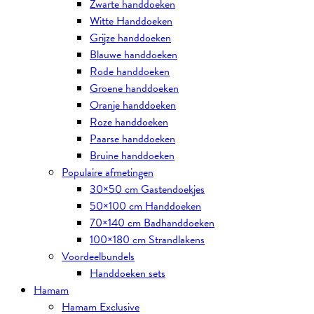
Zwarte handdoeken
Witte Handdoeken
Grijze handdoeken
Blauwe handdoeken
Rode handdoeken
Groene handdoeken
Oranje handdoeken
Roze handdoeken
Paarse handdoeken
Bruine handdoeken
Populaire afmetingen
30×50 cm Gastendoekjes
50×100 cm Handdoeken
70×140 cm Badhanddoeken
100×180 cm Strandlakens
Voordeelbundels
Handdoeken sets
Hamam
Hamam Exclusive