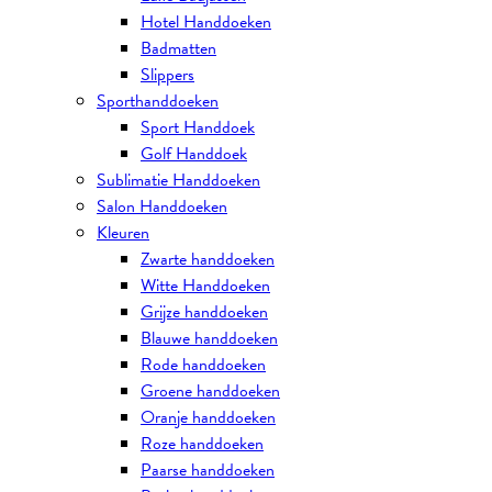
Hotel Handdoeken
Badmatten
Slippers
Sporthanddoeken
Sport Handdoek
Golf Handdoek
Sublimatie Handdoeken
Salon Handdoeken
Kleuren
Zwarte handdoeken
Witte Handdoeken
Grijze handdoeken
Blauwe handdoeken
Rode handdoeken
Groene handdoeken
Oranje handdoeken
Roze handdoeken
Paarse handdoeken