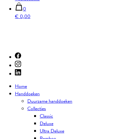
0
€ 0,00
Home
Handdoeken
Duurzame handdoeken
Collecties
Classic
Deluxe
Ultra Deluxe
Bamboo