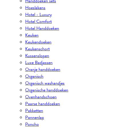
Handdoeken sets
Hoeslakens
Hotel - Luxury
Hotel Comfort
Hotel Handdoeken
Keuken
Keukendoeken
Keukenschort
Kussenslopen
Luxe Badjassen
Oranje handdoeken
Organisch
Organisch washandjes
Organische handdoeken
Ovenhandschoen
Paarse handdoeken
Pakketten
Pannenlap
Poncho