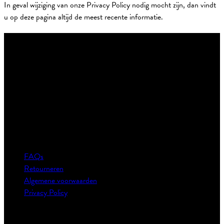
In geval wijziging van onze Privacy Policy nodig mocht zijn, dan vindt
u op deze pagina altijd de meest recente informatie.
Contact:
Email: klantenservice@theonestore.nl
Klantenservice
FAQs
Retourneren
Algemene voorwaarden
Privacy Policy
The One Towelling®