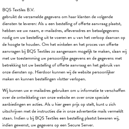
BQS Textiles B.V.
gebruikt de verzamelde gegevens om haar klanten de volgende
diensten te leveren: Als u een bestelling of offerte aanvraag plaatst,
hebben we uw naam, e-mailadres, afleveradres en betaalgegevens
nodig om uw bestelling uit te voeren en u van het verloop daarvan op
de hoogte te houden. Om het winkelen en het proces van offerte
aanvragen bij BQS Textiles zo aangenaam mogelijk te maken, slaan wij
met uw toestemming uw persoonlijke gegevens en de gegevens met
betrekking tot uw bestelling of offerte aanvraag en het gebruik van
onze diensten op. Hierdoor kunnen wij de website persoonlijker
maken en kunnen bestellingen vlotter verlopen.
Wij kunnen uw e-mailadres gebruiken om u informatie te verschaffen
over de ontwikkeling van onze website en over onze speciale
aanbiedingen en acties. Als u hier geen prijs op stelt, kunt u zich
uitschrijven met de instructies die in onze advertentie mails vermeldt
staan. Indien u bij BQS Textiles een bestelling plaatst bewaren wij,
indien gewenst, uw gegevens op een Secure Server.