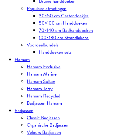
Bruine handdoeken
Populaire afmetingen
30×50 cm Gastendoekjes
50×100 cm Handdoeken
70×140 cm Badhanddoeken
100×180 cm Strandlakens
Voordeelbundels
Handdoeken sets
Hamam
Hamam Exclusive
Hamam Marine
Hamam Sultan
Hamam Terry
Hamam Recycled
Badjassen Hamam
Badjassen
Classic Badjassen
Organische Badjassen
Velours Badjassen