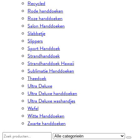
Recycled
Rode handdoeken
Roze handdoeken
Salon Handdoeken
Slabbetje
Slippers
Sport Handdoek
Strandhanddoek
Strandhanddoek Hawaii
Sublimatie Handdoeken
Theedoek
Ultra Deluxe
Ultra Deluxe handdoeken
Ultra Deluxe washandjes
Wafel
Witte Handdoeken
Zwarte handdoeken