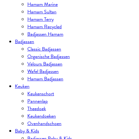
Hamam Marine
Hamam Sultan
Hamam Terry
Hamam Recycled
Badjassen Hamam
Badjassen
Classic Badjassen
Organische Badjassen
Velours Badjassen
Wafel Badjassen
Hamam Badjassen
Keuken
Keukenschort
Pannenlap
Theedoek
Keukendoeken
Ovenhandschoen
Baby & Kids
Badjassen Baby & Kids