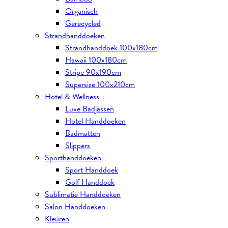
Organisch
Gerecycled
Strandhanddoeken
Strandhanddoek 100x180cm
Hawaii 100x180cm
Stripe 90x190cm
Supersize 100x210cm
Hotel & Wellness
Luxe Badjassen
Hotel Handdoeken
Badmatten
Slippers
Sporthanddoeken
Sport Handdoek
Golf Handdoek
Sublimatie Handdoeken
Salon Handdoeken
Kleuren