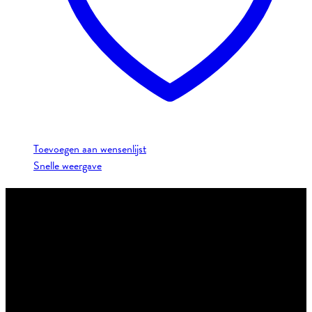
Toevoegen aan wensenlijst
Snelle weergave
Contact:
Email: klantenservice@theonestore.nl