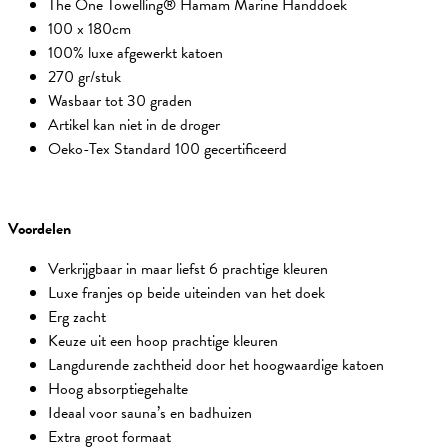
The One Towelling® Hamam Marine Handdoek
100 x 180cm
100% luxe afgewerkt katoen
270 gr/stuk
Wasbaar tot 30 graden
Artikel kan niet in de droger
Oeko-Tex Standard 100 gecertificeerd
Voordelen
Verkrijgbaar in maar liefst 6 prachtige kleuren
Luxe franjes op beide uiteinden van het doek
Erg zacht
Keuze uit een hoop prachtige kleuren
Langdurende zachtheid door het hoogwaardige katoen
Hoog absorptiegehalte
Ideaal voor sauna’s en badhuizen
Extra groot formaat