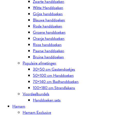
Zwarte handdoeken
Witte Handdoeken
Grijze handdoeken
Blauwe handdoeken
Rode handdoeken
Groene handdoeken
Oranje handdoeken
Roze handdoeken
Paarse handdoeken
Bruine handdoeken
Populaire afmetingen
30×50 cm Gastendoekjes
50×100 cm Handdoeken
70×140 cm Badhanddoeken
100×180 cm Strandlakens
Voordeelbundels
Handdoeken sets
Hamam
Hamam Exclusive