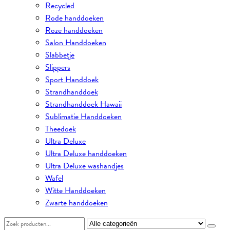
Recycled
Rode handdoeken
Roze handdoeken
Salon Handdoeken
Slabbetje
Slippers
Sport Handdoek
Strandhanddoek
Strandhanddoek Hawaii
Sublimatie Handdoeken
Theedoek
Ultra Deluxe
Ultra Deluxe handdoeken
Ultra Deluxe washandjes
Wafel
Witte Handdoeken
Zwarte handdoeken