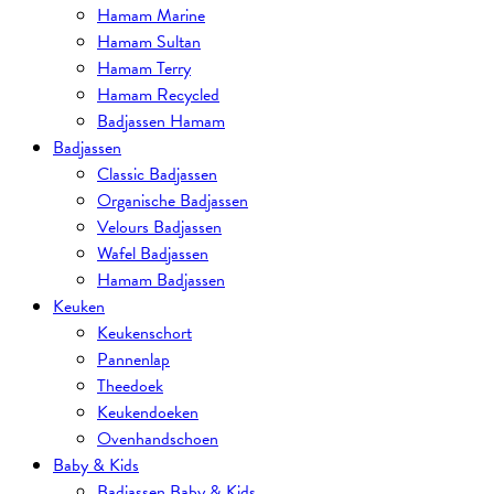
Hamam Marine
Hamam Sultan
Hamam Terry
Hamam Recycled
Badjassen Hamam
Badjassen
Classic Badjassen
Organische Badjassen
Velours Badjassen
Wafel Badjassen
Hamam Badjassen
Keuken
Keukenschort
Pannenlap
Theedoek
Keukendoeken
Ovenhandschoen
Baby & Kids
Badjassen Baby & Kids