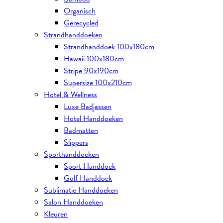
Organisch
Gerecycled
Strandhanddoeken
Strandhanddoek 100x180cm
Hawaii 100x180cm
Stripe 90x190cm
Supersize 100x210cm
Hotel & Wellness
Luxe Badjassen
Hotel Handdoeken
Badmatten
Slippers
Sporthanddoeken
Sport Handdoek
Golf Handdoek
Sublimatie Handdoeken
Salon Handdoeken
Kleuren