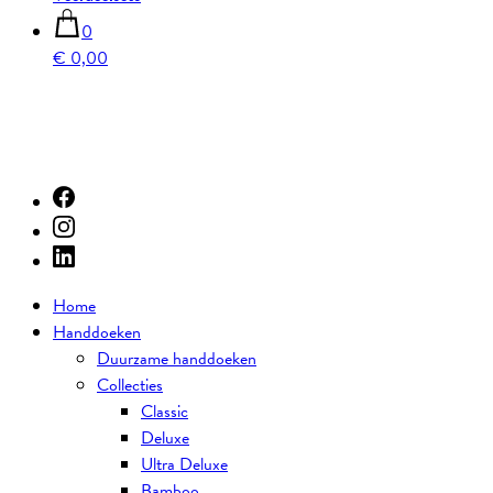
0
€ 0,00
Home
Handdoeken
Duurzame handdoeken
Collecties
Classic
Deluxe
Ultra Deluxe
Bamboo