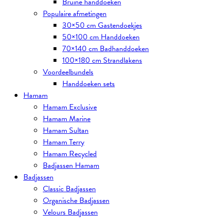
Bruine handdoeken
Populaire afmetingen
30×50 cm Gastendoekjes
50×100 cm Handdoeken
70×140 cm Badhanddoeken
100×180 cm Strandlakens
Voordeelbundels
Handdoeken sets
Hamam
Hamam Exclusive
Hamam Marine
Hamam Sultan
Hamam Terry
Hamam Recycled
Badjassen Hamam
Badjassen
Classic Badjassen
Organische Badjassen
Velours Badjassen