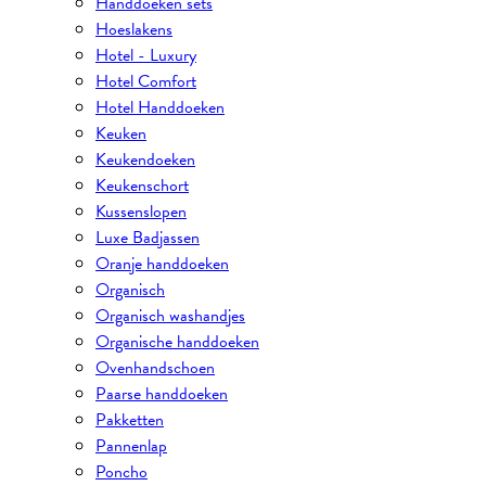
Handdoeken sets
Hoeslakens
Hotel - Luxury
Hotel Comfort
Hotel Handdoeken
Keuken
Keukendoeken
Keukenschort
Kussenslopen
Luxe Badjassen
Oranje handdoeken
Organisch
Organisch washandjes
Organische handdoeken
Ovenhandschoen
Paarse handdoeken
Pakketten
Pannenlap
Poncho