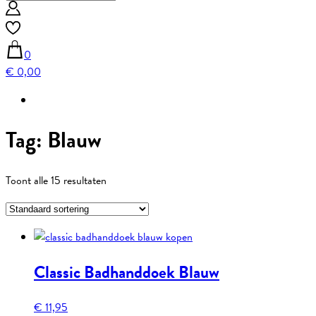
0
€ 0,00
Tag:
Blauw
Toont alle 15 resultaten
Classic Badhanddoek Blauw
€
11,95