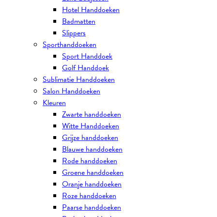
Hotel Handdoeken
Badmatten
Slippers
Sporthanddoeken
Sport Handdoek
Golf Handdoek
Sublimatie Handdoeken
Salon Handdoeken
Kleuren
Zwarte handdoeken
Witte Handdoeken
Grijze handdoeken
Blauwe handdoeken
Rode handdoeken
Groene handdoeken
Oranje handdoeken
Roze handdoeken
Paarse handdoeken