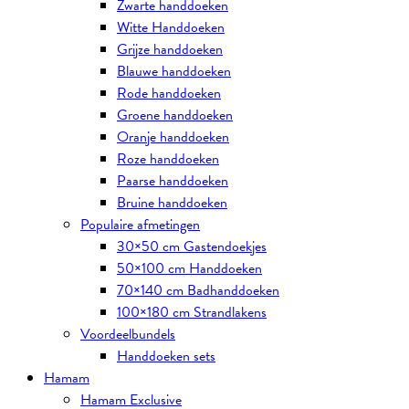
Zwarte handdoeken
Witte Handdoeken
Grijze handdoeken
Blauwe handdoeken
Rode handdoeken
Groene handdoeken
Oranje handdoeken
Roze handdoeken
Paarse handdoeken
Bruine handdoeken
Populaire afmetingen
30×50 cm Gastendoekjes
50×100 cm Handdoeken
70×140 cm Badhanddoeken
100×180 cm Strandlakens
Voordeelbundels
Handdoeken sets
Hamam
Hamam Exclusive