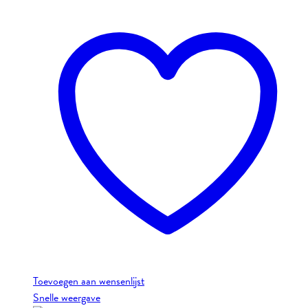
Toevoegen aan wensenlijst
Snelle weergave